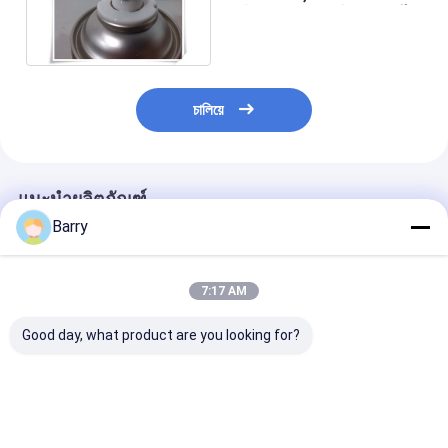
ฟิล์มเอนกประสงค์แบบถอดได้
চালিয়ে
แนะนำผลิตภัณฑ์
Barry
7:17 AM
Good day, what product are you looking for?
สเปรย์สีสังกะสีเคลือบ
การแห้งเร็ว สีสเปรย์
สีสเปรย์อะคริลิคซ
เย็น 400 มล.
กระปุกซิงค์ 5-10 นาที
10 นาที เวลาแห้ง
เคลือบ