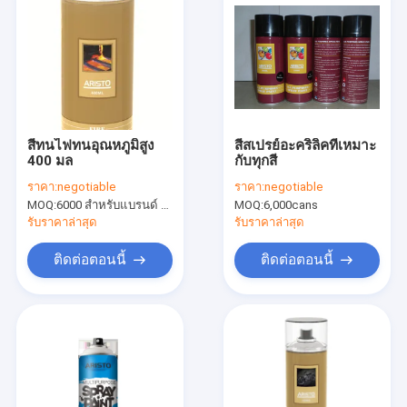
สีทนไฟทนอุณหภูมิสูง
สีสเปรย์อะคริลิคที่เหมาะ
400 มล
กับทุกสี
ราคา:
negotiable
ราคา:
negotiable
MOQ:
6000 สำหรับแบรนด์ Aristo, 15000 คันสำหรับแบรนด์ที่กำหนดเอง
MOQ:
6,000cans
รับราคาล่าสุด
รับราคาล่าสุด
ติดต่อตอนนี้
ติดต่อตอนนี้
บ้าน
สินค้า
เกี่ยวกับเรา