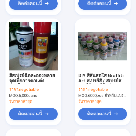
ติดต่อตอนนี้
ติดต่อตอนนี้
สีสเปรย์ฉีดละอองหลาย
DIY สีสันสดใส Graffiti
จุดเพื่อการตกแต่ง
Art สเปรย์สี / สเปรย์ส
ภายในและภายนอก
เปรย์สีแดงสีฟ้าม่วงทอง
ราคา:
negotiable
ราคา:
negotiable
อาคาร
MOQ:
6,000cans
MOQ:
6000pcs สำหรับแบรนด์ Aristo, 15000 ชิ้นสำหรับแบรนด์ลูกค้า
รับราคาล่าสุด
รับราคาล่าสุด
ติดต่อตอนนี้
ติดต่อตอนนี้