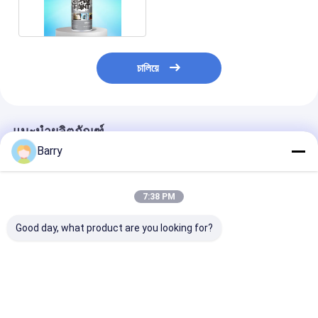
চালিয়ে
แนะนำผลิตภัณฑ์
Barry
7:38 PM
Good day, what product are you looking for?
สเปรย์สีสังกะสีเคลือบ
การแห้งเร็ว สีสเปรย์
สีสเปรย์อะคริลิคซ
เย็น 400 มล.
กระปุกซิงค์ 5-10 นาที
10 นาที เวลาแห้ง
เคลือบ
ราคาดีที่สุด
ราคาดีที่สุด
ราคาดีที่ส