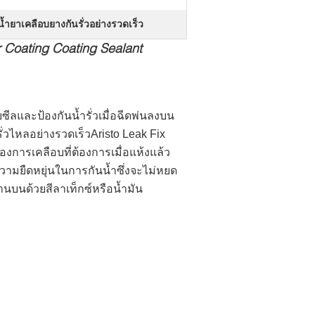
น้ำยาเคลือบยางกันรั่วอย่างรวดเร็ว
r Coating Coating Sealant
บซีลและป้องกันน้ำรั่วเมื่อฉีดพ่นลงบน
ั่วไหลอย่างรวดเร็วAristo Leak Fix
งการเคลือบที่ต้องการเมื่อแห้งแล้ว
มีความยืดหยุ่นในการกันน้ำซึ่งจะไม่หยด
นบนด้วยสีลาเท็กซ์หรือน้ำมัน