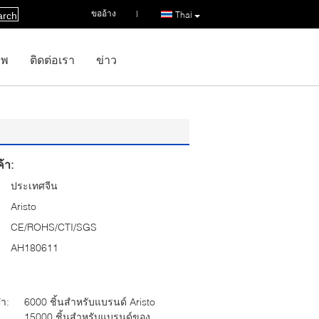
ขออ้าง
|
Thai
arch
าพ
ติดต่อเรา
ข่าว
้า:
ประเทศจีน
Aristo
CE/ROHS/CTI/SGS
AH180611
่ำ:
6000 ชิ้นสำหรับแบรนด์ Aristo
15000 ชิ้นสำหรับแบรนด์ของ