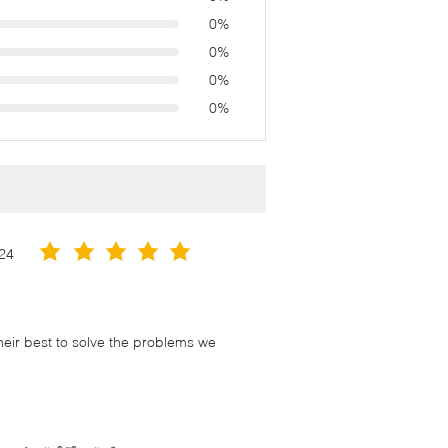
0%
0%
0%
0%
24
their best to solve the problems we