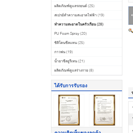
ผลิตภัณฑ์ดูแลรถยนต์
(25)
สเปรย์ทำความสะอาดไฟฟ้า
(19)
ทำความสะอาดในครัวเรือน
(28)
PU Foam Spray
(20)
ซิลิโคนซีลแทน
(25)
กาวพ่น
(19)
น้ำยาซีลยูรีเทน
(21)
ผลิตภัณฑ์ดูแลร่างกาย
(8)
ได้รับการรับรอง
ความคิดเห็นของลูกค้า