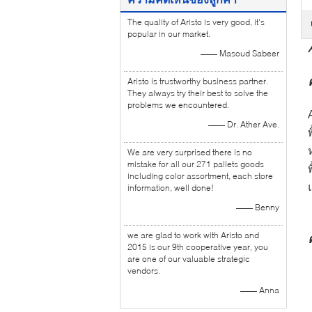
The quality of Aristo is very good, it's
popular in our market.
—— Masoud Sabeer
Aristo is trustworthy business partner.
They always try their best to solve the
problems we encountered.
—— Dr. Ather Ave.
We are very surprised there is no
mistake for all our 271 pallets goods
including color assortment, each store
information, well done!
—— Benny
we are glad to work with Aristo and
2015 is our 9th cooperative year, you
are one of our valuable strategic
vendors.
—— Anna