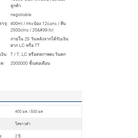
ลูกค้า
negotiable
รจุ:
400ml / กระป๋อง 12cans / หีบ
2500ctns / 20&#39;fcl
ภายใน 25 วันหลังจากได้รับเงิน
ฝาก LC หรือ TT
งิน:
T / T, LC หรือสหภาพตะวันตก
ต:
2000000 ชิ้นต่อเดือน
400 มล. / 500 มล
ใสขาวดำ
า:
2 ปี