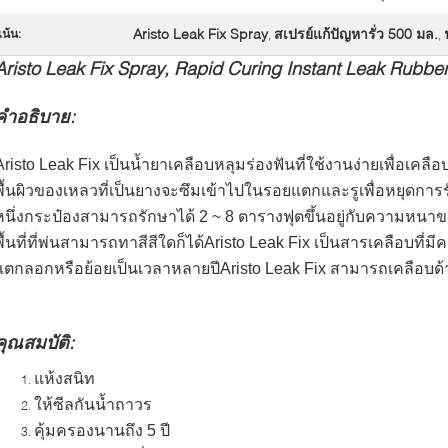
Aristo Leak Fix Spray
สเปรย์แก้ปัญหารั่ว 500 มล.
เน้น:
,
,
Aristo Leak Fix Spray, Rapid Curing Instant Leak Rubbe
คำอธิบาย:
Aristo Leak Fix เป็นน้ำยาเคลือบหลุมร่องฟันที่ใช้งานง่ายเพื่อเคลือ
พื้นผิวของเหลวที่เป็นยางจะซึมเข้าไปในรอยแตกและรูเพื่อหยุดการร
หนึ่งกระป๋องสามารถรักษาได้ 2 ~ 8 ตารางฟุตขึ้นอยู่กับความหนาขอ
พื้นที่ที่พ่นสามารถทาสีสีใดก็ได้Aristo Leak Fix เป็นสารเคลือบที่
แตกลอกหรือย้อยเป็นเวลาหลายปีAristo Leak Fix สามารถเคลือบด้า
คุณสมบัติ:
แห้งสนิท
ให้ซีลกันน้ำถาวร
คุ้มครองนานถึง 5 ปี