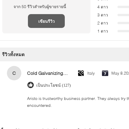
จาก 50 รีวิวสำหรับผู้ขายรายนี้
4 ดาว
3 ดาว
เขียนรีวิว
2 ดาว
1 ดาว
รีวิวทั้งหมด
C
Cold Galvanizing Zinc Spray Paint 400ml
Italy
May 8.20
เป็นประโยชน์ (127)
Aristo is trustworthy business partner. They always try 
encountered.