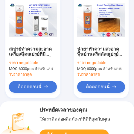
สเปรย์ทำความสะอาด
น้ำยาทำความสะอาด
เครื่องฉีดสเปรย์ที่มี
พื้นบ้านคริสตัลสเปรย์
ประสิทธิภาพสำหรับห้อง
ทำความสะอาดพื้นด้วย
ราคา:
negotiable
ราคา:
negotiable
หรือรถยนต์
กลิ่นหอมหลายกลิ่น
MOQ:
6000pcs สำหรับแบรนด์ Aristo, 15000 ชิ้นสำหรับแบรนด์ลูกค้า
MOQ:
6000pcs สำหรับแบรนด์ Aristo, 15000 ชิ้นสำหรับแบรนด์ลูกค้า
รับราคาล่าสุด
รับราคาล่าสุด
ติดต่อตอนนี้
ติดต่อตอนนี้
ประหยัดเวลาของคุณ
ให้เราติดต่อผลิตภัณฑ์ที่ดีที่สุดกับคุณ