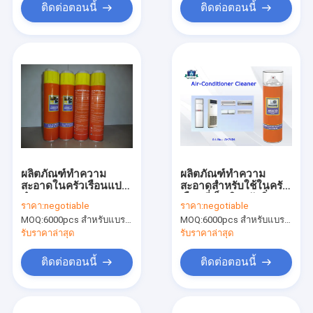
ติดต่อตอนนี้
ติดต่อตอนนี้
ผลิตภัณฑ์ทำความ
ผลิตภัณฑ์ทำความ
สะอาดในครัวเรือนแปรง
สะอาดสำหรับใช้ในครัว
ทำความสะอาดพรม / ส
เรือนที่เป็นมิตรกับสิ่ง
ราคา:
negotiable
ราคา:
negotiable
เปรย์ทำความสะอาด
แวดล้อมเครื่องล้างแอร์ส
MOQ:
6000pcs สำหรับแบรนด์ Aristo, 15000 ชิ้นสำหรับแบรนด์ลูกค้า
MOQ:
6000pcs สำหรับแบรนด์ Aristo, 15000 ชิ้นสำหรับแบรนด์ลูกค้า
เบาะหนัง
เปรย์สำหรับรถยนต์หรือ
บ้าน
รับราคาล่าสุด
รับราคาล่าสุด
ติดต่อตอนนี้
ติดต่อตอนนี้