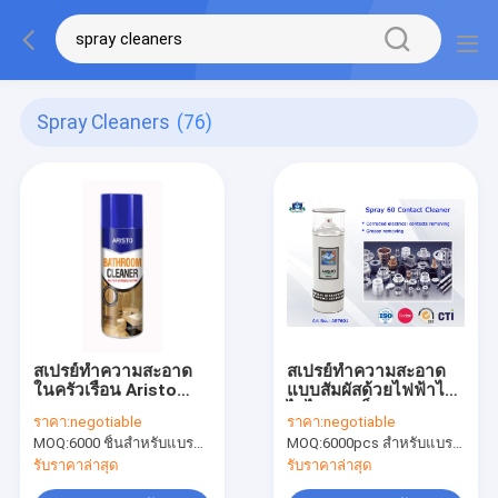
Spray Cleaners
(76)
สเปรย์ทำความสะอาด
สเปรย์ทำความสะอาด
ในครัวเรือน Aristo
แบบสัมผัสด้วยไฟฟ้าไม่
Bathroom Fresh
ไวไฟรวดเร็วและ
ราคา:
negotiable
ราคา:
negotiable
Fragrance CTI
ปลอดภัย
MOQ:
6000 ชิ้นสำหรับแบรนด์ Aristo, 15000 ชิ้นสำหรับแบรนด์ลูกค้า
MOQ:
6000pcs สำหรับแบรนด์ Aristo, 15000 ชิ้นสำหรับแบรนด์ลูกค้า
รับราคาล่าสุด
รับราคาล่าสุด