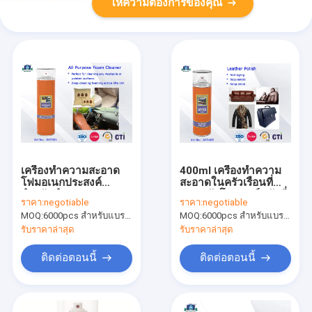
ให้ความต้องการของคุณ
เครื่องทำความสะอาด
400ml เครื่องทำความ
โฟมอเนกประสงค์
สะอาดในครัวเรือนที่
สำหรับทำความสะอาด
ปลอดภัยโปแลนด์หนังที่
ราคา:
negotiable
ราคา:
negotiable
บ้าน
มีความสามารถในการ
MOQ:
6000pcs สำหรับแบรนด์ Aristo, 15000 ชิ้นสำหรับแบรนด์ลูกค้า
MOQ:
6000pcs สำหรับแบรนด์ Aristo, 15000 ชิ้นสำหรับแบรนด์ลูกค้า
ซึมผ่านและความ
ต้านทานต่อสภาพ
รับราคาล่าสุด
รับราคาล่าสุด
อากาศ
ติดต่อตอนนี้
ติดต่อตอนนี้