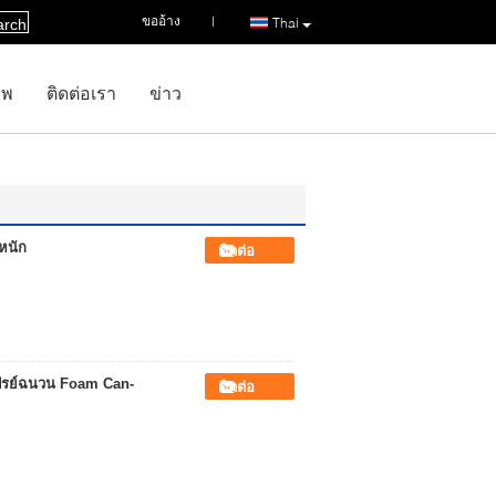
ขออ้าง
|
Thai
arch
าพ
ติดต่อเรา
ข่าว
หนัก
ติดต่อ
เปรย์ฉนวน Foam Can-
ติดต่อ