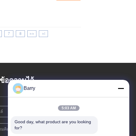
7
8
>>
>|
้งข้อความไว้
Barry
5:03 AM
Good day, what product are you looking 
for?