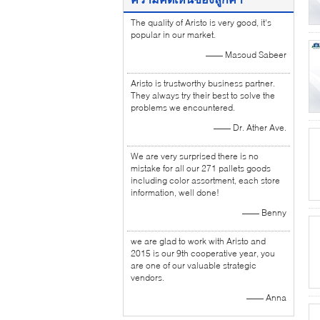
The quality of Aristo is very good, it's
popular in our market.
—— Masoud Sabeer
Aristo is trustworthy business partner.
They always try their best to solve the
problems we encountered.
—— Dr. Ather Ave.
We are very surprised there is no
mistake for all our 271 pallets goods
including color assortment, each store
information, well done!
—— Benny
we are glad to work with Aristo and
2015 is our 9th cooperative year, you
are one of our valuable strategic
vendors.
—— Anna