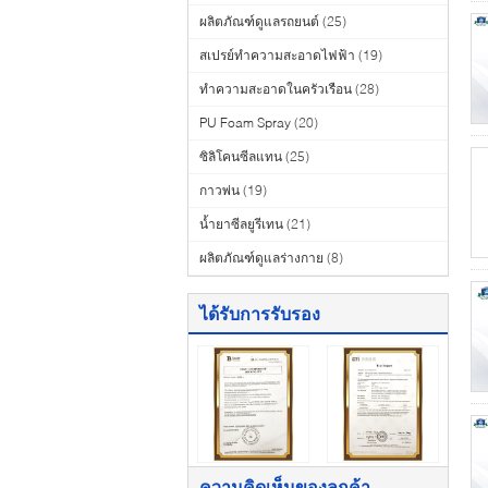
ผลิตภัณฑ์ดูแลรถยนต์
(25)
สเปรย์ทำความสะอาดไฟฟ้า
(19)
ทำความสะอาดในครัวเรือน
(28)
PU Foam Spray
(20)
ซิลิโคนซีลแทน
(25)
กาวพ่น
(19)
น้ำยาซีลยูรีเทน
(21)
ผลิตภัณฑ์ดูแลร่างกาย
(8)
ได้รับการรับรอง
ความคิดเห็นของลูกค้า