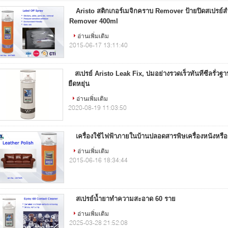
Aristo สติกเกอร์เมจิกคราบ Remover ป้ายปิดสเปรย์ส
Remover 400ml
อ่านเพิ่มเติม
2015-06-17 13:11:40
สเปรย์ Aristo Leak Fix, บ่มอย่างรวดเร็วทันทีซีลรั่วฐา
ยืดหยุ่น
อ่านเพิ่มเติม
2020-08-19 11:03:50
เครื่องใช้ไฟฟ้าภายในบ้านปลอดสารพิษเครื่องหนังหรือ
อ่านเพิ่มเติม
2015-06-16 18:34:44
สเปรย์น้ำยาทำความสะอาด 60 ราย
อ่านเพิ่มเติม
2025-03-28 21:52:08