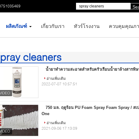
3751035469
Se
ผลิตภัณฑ์
เกี่ยวกับเรา
ทัวร์โรงงาน
ควบคุมคุณภ
pray cleaners
6)
น้ำยาทำความสะอาดสำหรับครัวเรือนน้ำยาล้างสารพิษ
อ่านเพิ่มเติม
2022-07-07 10:57:51
750 มล. ฤดูร้อน PU Foam Spray Foam Spray / ส
One
อ่านเพิ่มเติม
2021-09-06 17:13:09