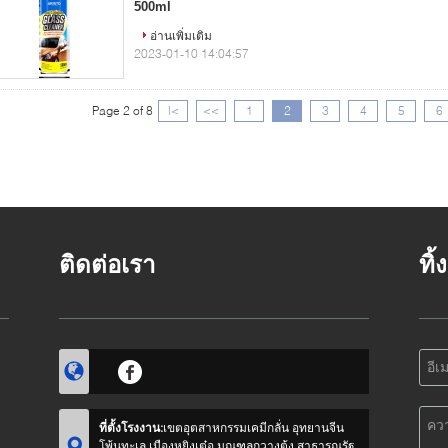
500ml
อ่านเพิ่มเติม
2023-01-10 14:04:57
Page 2 of 8
|<
<<
1
2
3
4
5
6
ติดต่อเรา
ทิ
ที่ตั้งโรงงาน:
เขตอุตสาหกรรมเคมีกลั่น อุทยานจีน
โพ้นทะเล เมืองหยิงเต๋อ มณฑลกวางตุ้ง สาธารณรัฐ