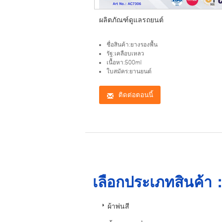
ผลิตภัณฑ์ดูแลรถยนต์
ชื่อสินค้า:ยางรองพื้น
รัฐ:เคลือบเหลว
เนื้อหา:500ml
ใบสมัคร:ยานยนต์
ติดต่อตอนนี้
เลือกประเภทสินค้า
ผ้าพ่นสี