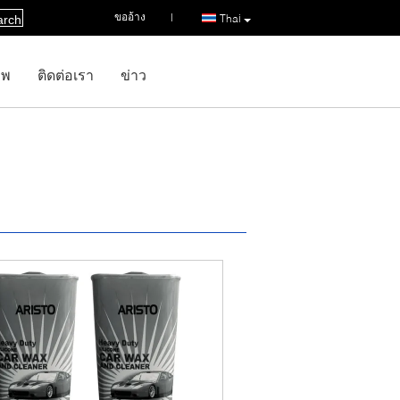
ขออ้าง
|
Thai
arch
าพ
ติดต่อเรา
ข่าว