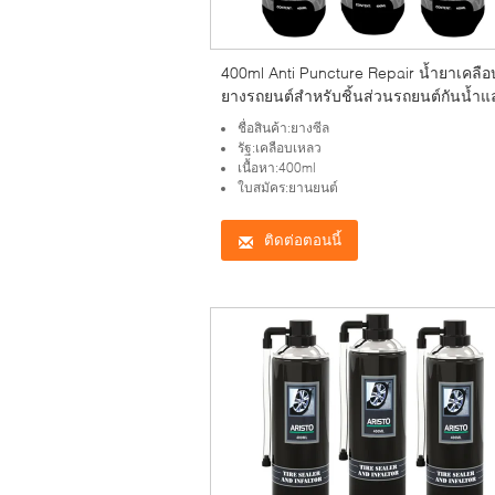
400ml Anti Puncture Repair น้ำยาเคลือ
ยางรถยนต์สำหรับชิ้นส่วนรถยนต์กันน้ำแ
สนิม
ชื่อสินค้า:ยางซีล
รัฐ:เคลือบเหลว
เนื้อหา:400ml
ใบสมัคร:ยานยนต์
ติดต่อตอนนี้