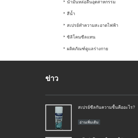
น้ำมันหล่อลื่นอุตสาหกรรม
สีน้ำ
สเปรย์ทำความสะอาดไฟฟ้า
ซิลิโคนซีลแทน
ผลิตภัณฑ์ดูแลร่างกาย
ข่าว
สเปรย์ซีลกันความชื้นคืออะไร?
อ่านเพิ่มเติม