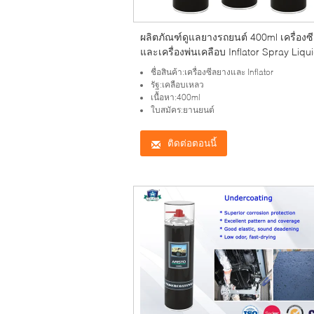
ผลิตภัณฑ์ดูแลยางรถยนต์ 400ml เครื่องซ
และเครื่องพ่นเคลือบ Inflator Spray Liqu
Coating
ชื่อสินค้า:เครื่องซีลยางและ Inflator
รัฐ:เคลือบเหลว
เนื้อหา:400ml
ใบสมัคร:ยานยนต์
ติดต่อตอนนี้