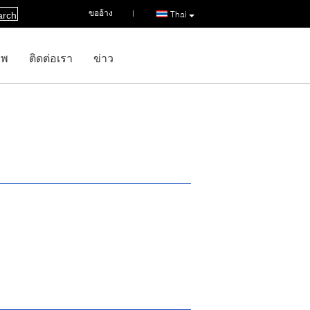
ขออ้าง
|
Thai
arch
าพ
ติดต่อเรา
ข่าว