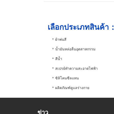
เลือกประเภทสินค้า
ผ้าพ่นสี
น้ำมันหล่อลื่นอุตสาหกรรม
สีน้ำ
สเปรย์ทำความสะอาดไฟฟ้า
ซิลิโคนซีลแทน
ผลิตภัณฑ์ดูแลร่างกาย
ข่าว