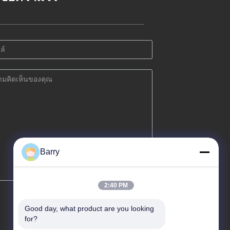
Barry
2:40 PM
Good day, what product are you looking 
for?