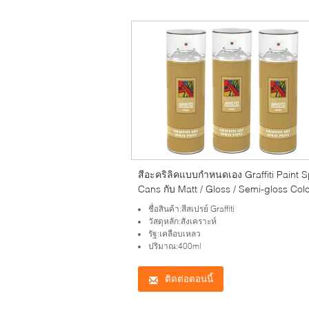
สีอะคริลิคแบบกำหนดเอง Graffiti Paint 
Cans กับ Matt / Gloss / Semi-gloss Col
ชื่อสินค้า:สีสเปรย์ Graffiti
วัสดุหลัก:สังเคราะห์
รัฐ:เคลือบเหลว
ปริมาณ:400ml
ติดต่อตอนนี้