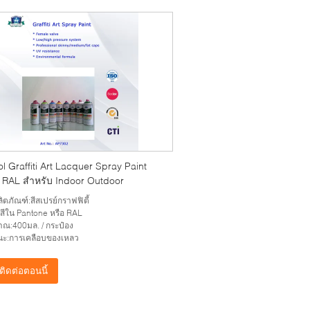
l Graffiti Art Lacquer Spray Paint
 RAL สำหรับ Indoor Outdoor
ลิตภัณฑ์:สีสเปรย์กราฟฟิตี้
ุกสีใน Pantone หรือ RAL
าณ:400มล. / กระป๋อง
นะ:การเคลือบของเหลว
ติดต่อตอนนี้