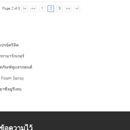
Page 2 of 3
|<
<<
1
2
3
>>
>|
เปรย์คริลิค
กกามาร์กเกอร์
ิตภัณฑ์ดูแลรถยนต์
 Foam Spray
ยาซีลยูรีเทน
้งข้อความไว้