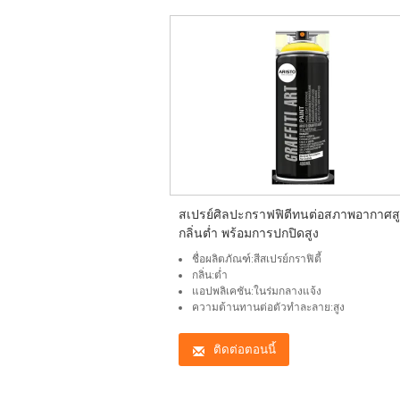
สเปรย์ศิลปะกราฟฟิตีทนต่อสภาพอากาศสู
กลิ่นต่ำ พร้อมการปกปิดสูง
ชื่อผลิตภัณฑ์:สีสเปรย์กราฟิตี้
กลิ่น:ต่ำ
แอปพลิเคชัน:ในร่มกลางแจ้ง
ความต้านทานต่อตัวทำละลาย:สูง
ติดต่อตอนนี้