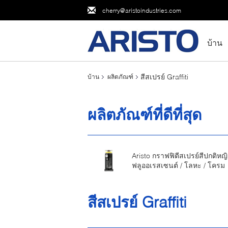
cherry@aristoindustries.com
บ้าน
สีสเปรย์ Graffiti
บ้าน
ผลิตภัณฑ์
ผลิตภัณฑ์ที่ดีที่สุด
Aristo กราฟฟิตีสเปรย์สีปกติหญ
ฟลูออเรสเซนต์ / โลหะ / โครม
สีสเปรย์ Graffiti