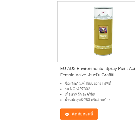
EU AUS Environmental Spray Paint Acr
Female Valve สำหรับ Graffiti
ชื่อผลิตภัณฑ์:สีสเปรย์กราฟฟิตี้
รุ่น NO.:AP7302
เนื้อหาหลัก:อะคริลิค
น้ำหนักสุทธิ:283 กรัม/กระป๋อง
ติดต่อตอนนี้