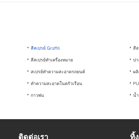
：
สีสเปรย์ Graffiti
สีส
สีสเปรย์ทำเครื่องหมาย
ปา
สเปรย์ทำความสะอาดรถยนต์
ผล
ทำความสะอาดในครัวเรือน
PU
กาวพ่น
น้ำ
ติดต่อเรา
ทิ