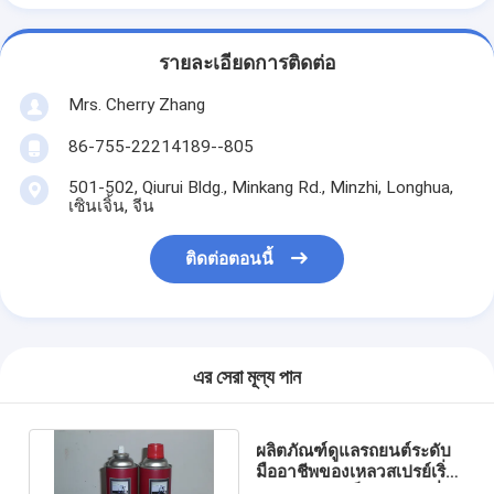
รายละเอียดการติดต่อ
Mrs. Cherry Zhang
86-755-22214189--805
501-502, Qiurui Bldg., Minkang Rd., Minzhi, Longhua,
เซินเจิ้น, จีน
ติดต่อตอนนี้
এর সেরা মূল্য পান
ผลิตภัณฑ์ดูแลรถยนต์ระดับ
มืออาชีพของเหลวสเปรย์เริ่ม
ต้นอย่างรวดเร็วอุณหภูมิต่ำ