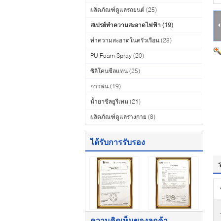
ผลิตภัณฑ์ดูแลรถยนต์
(25)
สเปรย์ทำความสะอาดไฟฟ้า
(19)
ทำความสะอาดในครัวเรือน
(28)
PU Foam Spray
(20)
ซิลิโคนซีลแทน
(25)
กาวพ่น
(19)
น้ำยาซีลยูรีเทน
(21)
ผลิตภัณฑ์ดูแลร่างกาย
(8)
ได้รับการรับรอง
ความคิดเห็นของลูกค้า