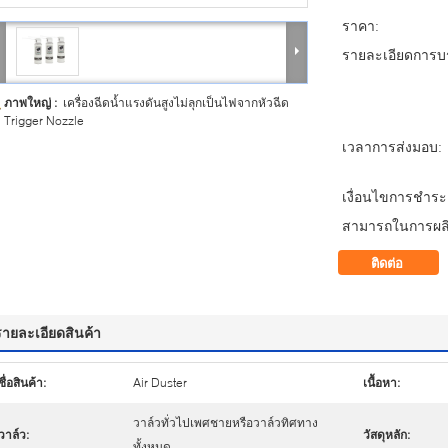
ราคา:
รายละเอียดการบร
ภาพใหญ่ :
เครื่องฉีดน้ำแรงดันสูงไม่ลุกเป็นไฟจากหัวฉีด
Trigger Nozzle
เวลาการส่งมอบ:
เงื่อนไขการชำระเ
สามารถในการผลิ
ติดต่อ
รายละเอียดสินค้า
ชื่อสินค้า:
Air Duster
เนื้อหา:
วาล์วทั่วไปเพศชายหรือวาล์วทิศทาง
วาล์ว:
วัสดุหลัก:
ทั้งหมด