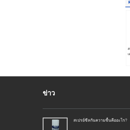
ส
เ
ข่าว
สเปรย์ซีลกันความชื้นคืออะไร?