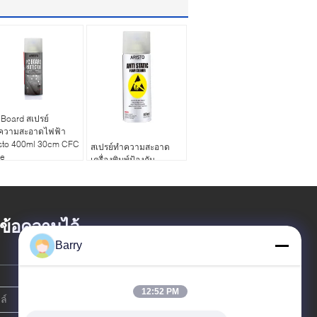
Board สเปรย์
ความสะอาดไฟฟ้า
isto 400ml 30cm CFC
สเปรย์ทำความสะอาด
ee
เครื่องพิมพ์ป้องกัน
แบคทีเรียไม่มีกลิ่น 400ml
น้ำยาทำความสะอาด
โฟมป้องกันไฟฟ้าสถิต
้งข้อความไว้
Barry
12:52 PM