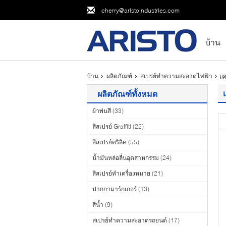
cherry@aristoindustries.com
บ้าน
เค
บ้าน
ผลิตภัณฑ์
สเปรย์ทำความสะอาดไฟฟ้า
ผลิตภัณฑ์ทั้งหมด
ผ้าพ่นสี
(33)
สีสเปรย์ Graffiti
(22)
สีสเปรย์คริลิค
(55)
น้ำมันหล่อลื่นอุตสาหกรรม
(24)
สีสเปรย์ทำเครื่องหมาย
(21)
ปากกามาร์กเกอร์
(13)
สีน้ำ
(9)
สเปรย์ทำความสะอาดรถยนต์
(17)