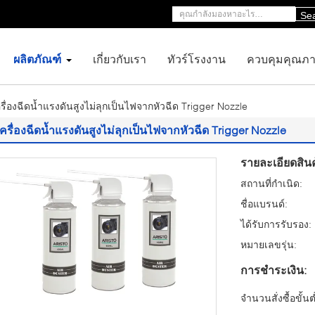
Se
ผลิตภัณฑ์
เกี่ยวกับเรา
ทัวร์โรงงาน
ควบคุมคุณภ
รื่องฉีดน้ำแรงดันสูงไม่ลุกเป็นไฟจากหัวฉีด Trigger Nozzle
เครื่องฉีดน้ำแรงดันสูงไม่ลุกเป็นไฟจากหัวฉีด Trigger Nozzle
รายละเอียดสินค
สถานที่กำเนิด:
ชื่อแบรนด์:
ได้รับการรับรอง:
หมายเลขรุ่น:
การชำระเงิน:
จำนวนสั่งซื้อขั้นต