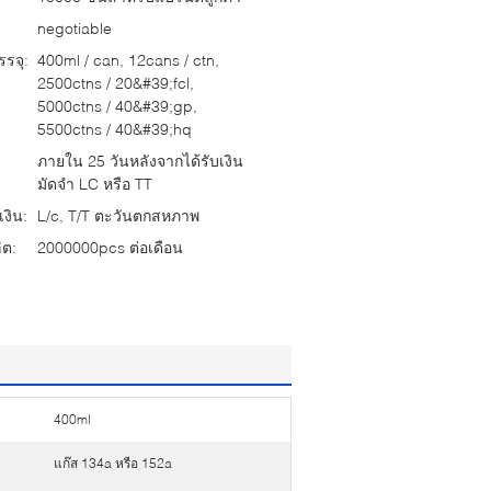
negotiable
รจุ:
400ml / can, 12cans / ctn,
2500ctns / 20&#39;fcl,
5000ctns / 40&#39;gp,
5500ctns / 40&#39;hq
ภายใน 25 วันหลังจากได้รับเงิน
มัดจำ LC หรือ TT
งิน:
L/c, T/T ตะวันตกสหภาพ
ต:
2000000pcs ต่อเดือน
400ml
แก๊ส 134a หรือ 152a