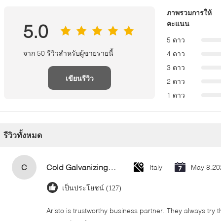
ภาพรวมการให้
คะแนน
5.0
5 ดาว
จาก 50 รีวิวสำหรับผู้ขายรายนี้
4 ดาว
3 ดาว
เขียนรีวิว
2 ดาว
1 ดาว
รีวิวทั้งหมด
C
Cold Galvanizing Zinc Spray Paint 400ml
Italy
May 8.20
เป็นประโยชน์ (127)
Aristo is trustworthy business partner. They always try 