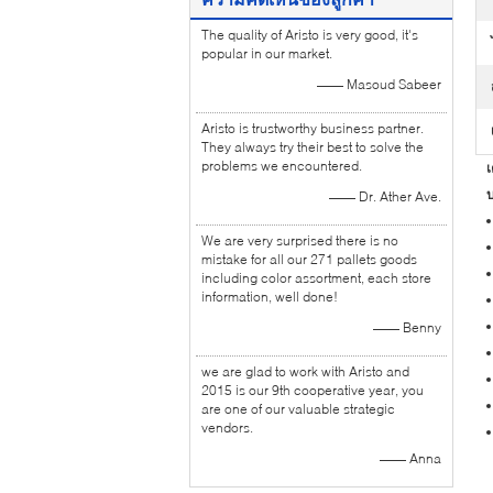
The quality of Aristo is very good, it's
popular in our market.
—— Masoud Sabeer
Aristo is trustworthy business partner.
They always try their best to solve the
problems we encountered.
เ
—— Dr. Ather Ave.
We are very surprised there is no
mistake for all our 271 pallets goods
including color assortment, each store
information, well done!
—— Benny
we are glad to work with Aristo and
2015 is our 9th cooperative year, you
are one of our valuable strategic
vendors.
—— Anna