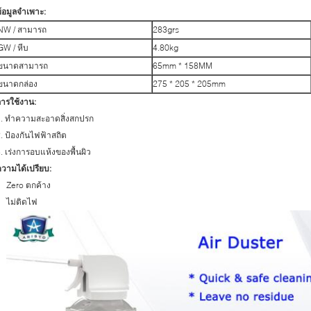
้อมูลจำเพาะ:
NW / สามารถ
283grs
GW / หีบ
4.80kg
ขนาดสามารถ
65mm * 158MM
ขนาดกล่อง
275 * 205 * 205mm
ารใช้งาน:
1. ทำความสะอาดสิ่งสกปรก
. ป้องกันไฟฟ้าสถิต
. เร่งการอบแห้งของพื้นผิว
วามได้เปรียบ:
Zero ตกค้าง
ไม่ติดไฟ