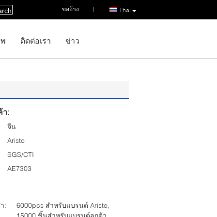
ขออ้าง
|
Thai
arch
าพ
ติดต่อเรา
ข่าว
้า:
จีน
Aristo
SGS/CTI
AE7303
่ำ:
6000pcs สำหรับแบรนด์ Aristo,
15000 ชิ้นสำหรับแบรนด์ลูกค้า