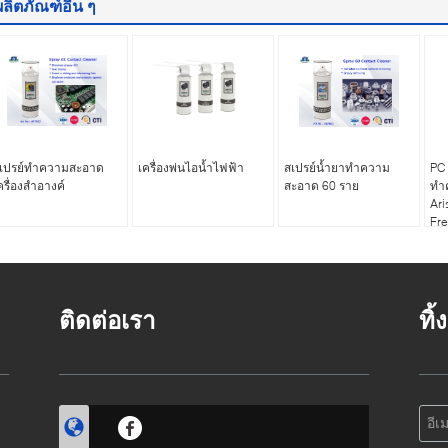
ผลิตภัณฑ์อื่น ๆ
เปรย์ทำความสะอาด
เครื่องพ่นไอน้ำไฟฟ้า
สเปรย์น้ำยาทำความ
PC 
ครื่องสำอางค์
สะอาด 60 ราย
ทำ
Ar
Fr
ติดต่อเรา
ทิ