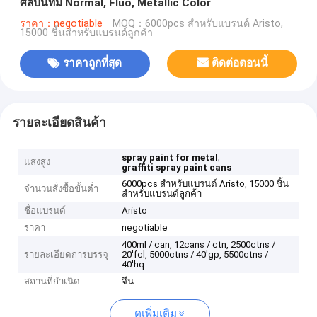
ศิลปินที่มี Normal, Fluo, Metallic Color
ราคา：negotiable
MOQ：6000pcs สำหรับแบรนด์ Aristo,
15000 ชิ้นสำหรับแบรนด์ลูกค้า
ราคาถูกที่สุด
ติดต่อตอนนี้
รายละเอียดสินค้า
,
spray paint for metal
แสงสูง
graffiti spray paint cans
6000pcs สำหรับแบรนด์ Aristo, 15000 ชิ้น
จำนวนสั่งซื้อขั้นต่ำ
สำหรับแบรนด์ลูกค้า
ชื่อแบรนด์
Aristo
ราคา
negotiable
400ml / can, 12cans / ctn, 2500ctns /
รายละเอียดการบรรจุ
20'fcl, 5000ctns / 40'gp, 5500ctns /
40'hq
สถานที่กำเนิด
จีน
ดูเพิ่มเติม