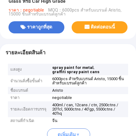
Glass หรือ Car High Grade
ราคา：negotiable
MOQ：6000pcs สำหรับแบรนด์ Aristo,
15000 ชิ้นสำหรับแบรนด์ลูกค้า
ราคาถูกที่สุด
ติดต่อตอนนี้
รายละเอียดสินค้า
,
spray paint for metal
แสงสูง
graffiti spray paint cans
6000pcs สำหรับแบรนด์ Aristo, 15000 ชิ้น
จำนวนสั่งซื้อขั้นต่ำ
สำหรับแบรนด์ลูกค้า
ชื่อแบรนด์
Aristo
ราคา
negotiable
400ml / can, 12cans / ctn, 2500ctns /
รายละเอียดการบรรจุ
20'fcl, 5000ctns / 40'gp, 5500ctns /
40'hq
สถานที่กำเนิด
จีน
ดูเพิ่มเติม