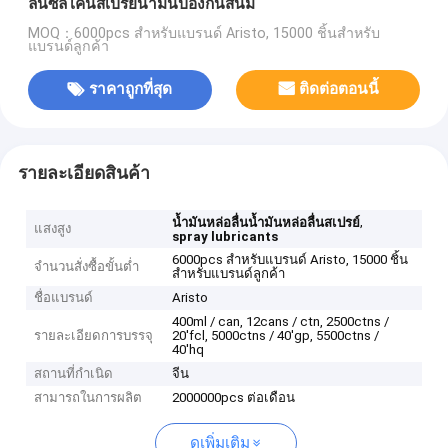
ลื่นซิลิโคนสเปรย์น้ำมันป้องกันสนิม
MOQ：6000pcs สำหรับแบรนด์ Aristo, 15000 ชิ้นสำหรับ
แบรนด์ลูกค้า
ราคาถูกที่สุด
ติดต่อตอนนี้
รายละเอียดสินค้า
,
น้ำมันหล่อลื่นน้ำมันหล่อลื่นสเปรย์
แสงสูง
spray lubricants
6000pcs สำหรับแบรนด์ Aristo, 15000 ชิ้น
จำนวนสั่งซื้อขั้นต่ำ
สำหรับแบรนด์ลูกค้า
ชื่อแบรนด์
Aristo
400ml / can, 12cans / ctn, 2500ctns /
รายละเอียดการบรรจุ
20'fcl, 5000ctns / 40'gp, 5500ctns /
40'hq
สถานที่กำเนิด
จีน
สามารถในการผลิต
2000000pcs ต่อเดือน
ดูเพิ่มเติม