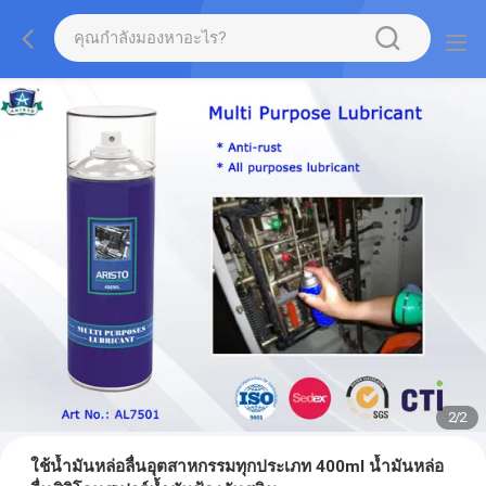
2
/
2
ใช้น้ำมันหล่อลื่นอุตสาหกรรมทุกประเภท 400ml น้ำมันหล่อ