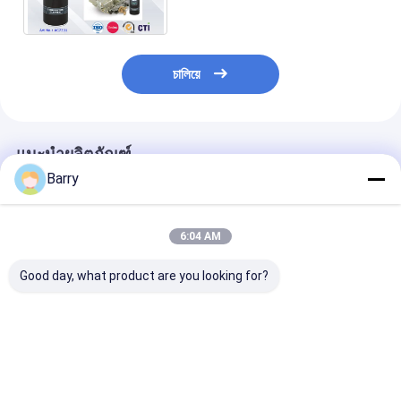
ทำความสะอาดรถยนต์
চালিয়ে
แนะนำผลิตภัณฑ์
Barry
6:04 AM
Good day, what product are you looking for?
เครื่องทําความสะอาด
สเปรย์ดูแลรถยนต์
เบรกทำความสะ
เคลือบรถยนต์
เครื่องลดน้ํามัน
รถยนต์
เครื่องยนต์
ราคาดีที่สุด
ราคาดีที่สุด
ราคาดีที่ส