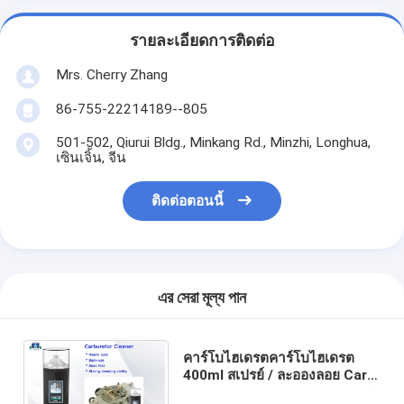
รายละเอียดการติดต่อ
Mrs. Cherry Zhang
86-755-22214189--805
501-502, Qiurui Bldg., Minkang Rd., Minzhi, Longhua,
เซินเจิ้น, จีน
ติดต่อตอนนี้
এর সেরা মূল্য পান
คาร์โบไฮเดรตคาร์โบไฮเดรต
400ml สเปรย์ / ละอองลอย Carb
และ Choke Cleaner ผลิตภัณฑ์