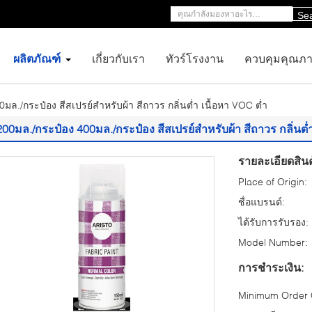
Se
ผลิตภัณฑ์
เกี่ยวกับเรา
ทัวร์โรงงาน
ควบคุมคุณภ
มล./กระป๋อง สีสเปรย์สำหรับผ้า สีถาวร กลิ่นต่ำ เนื้อหา VOC ต่ำ
200มล./กระป๋อง 400มล./กระป๋อง สีสเปรย์สำหรับผ้า สีถาวร กลิ่นต่ำ
รายละเอียดสินค
Place of Origin:
ชื่อแบรนด์:
ได้รับการรับรอง:
Model Number:
การชำระเงิน:
Minimum Order Q