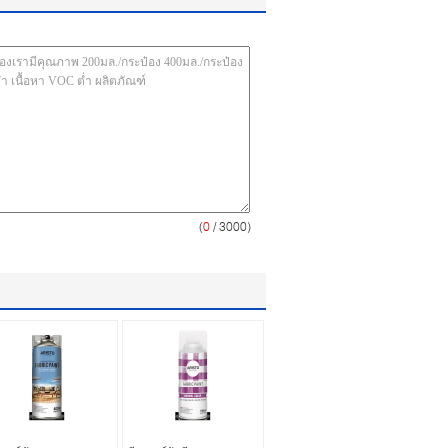
(
0
/ 3000)