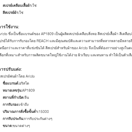
สเปรย์เคลือบเสื้อผ้า:
ใช่
สีสเปรย์ผ้า:
ใช่
การใช้งาน:
risto ซึ่งเป็นชื่อแบรนด์ของ AP1809 เป็นผู้ผลิตสเปรย์เคลือบสิ่งทอ สีสเปรย์เสื้อผ้า สีเคลือบ
เปรย์ได้รับการรับรองโดย REACH และมีคุณสมบัติและความสามารถที่หลากหลายมีหลาย
หนือกว่าและราคาที่แข่งขันได้ สีสเปรย์สำหรับผ้าของ Aristo จึงเป็นที่ต้องการอย่างสูงในตล
ลือกที่เหมาะสำหรับการผลิตขนาดใหญ่ใช้งานได้ง่าย ผิวเรียบ และทนทาน ทำให้เป็นตัว
การปรับแต่ง:
ีสเปรย์พ่นผ้าโดย Aristo
ชื่อแบรนด์:
อริสโต
หมายเลขรุ่น:
AP1809
สถานที่กำเนิด:
จีน
การรับรอง:
เข้าถึง
ปริมาณการสั่งซื้อขั้นต่ำ:
15000
การรับประกัน:
การรับประกันต่างๆ
ขนาด:
ขนาดต่างๆ