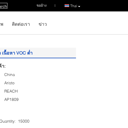
ขออ้าง
|
Thai
arch
าพ
ติดต่อเรา
ข่าว
 เนื้อหา VOC ต่ำ
้า:
China
Aristo
REACH
AP1809
uantity:
15000