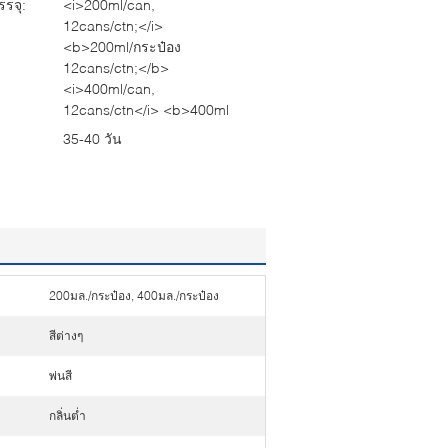
รจุ:
<i>200ml/can,
12cans/ctn;</i>
<b>200ml/กระป๋อง
12cans/ctn;</b>
<i>400ml/can,
12cans/ctn</i> <b>400ml
35-40 วัน
200มล./กระป๋อง, 400มล./กระป๋อง
สีต่างๆ
พ่นสี
กลิ่นต่ำ