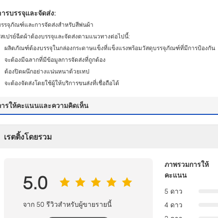
การบรรจุและจัดส่ง:
รรจุภัณฑ์และการจัดส่งสำหรับสีพ่นผ้า
ีสเปรย์ฉีดผ้าต้องบรรจุและจัดส่งตามแนวทางต่อไปนี้:
ผลิตภัณฑ์ต้องบรรจุในกล่องกระดาษแข็งที่แข็งแรงพร้อมวัสดุบรรจุภัณฑ์ที่มีการป้องกัน
จะต้องมีฉลากที่มีข้อมูลการจัดส่งที่ถูกต้อง
ต้องปิดผนึกอย่างแน่นหนาด้วยเทป
จะต้องจัดส่งโดยใช้ผู้ให้บริการขนส่งที่เชื่อถือได้
การให้คะแนนและความคิดเห็น
เรตติ้งโดยรวม
ภาพรวมการให้
คะแนน
5.0
5 ดาว
จาก 50 รีวิวสำหรับผู้ขายรายนี้
4 ดาว