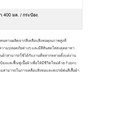
้า 400 มล. / กระป๋อง
,
ะทนทานผลิตจากสีเคลือบสิ่งทอคุณภาพสูงที่
นความปลอดภัยต่างๆ และมีสีสันสดใสสะดุดตาทา
พ่นผ้าสามารถใช้ได้กับงานที่หลากหลายตั้งแต่งาน
ะฟื้นฟูเนื้อผ้าเพื่อให้มีชีวิตใหม่ด้วย Fabric
วามสามารถในการเคลือบสิ่งทอและสเปรย์พ่นสีเสื้อผ้า