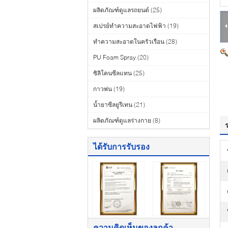
ผลิตภัณฑ์ดูแลรถยนต์
(25)
สเปรย์ทำความสะอาดไฟฟ้า
(19)
ทำความสะอาดในครัวเรือน
(28)
PU Foam Spray
(20)
ซิลิโคนซีลแทน
(25)
กาวพ่น
(19)
น้ำยาซีลยูรีเทน
(21)
ผลิตภัณฑ์ดูแลร่างกาย
(8)
ได้รับการรับรอง
ความคิดเห็นของลูกค้า