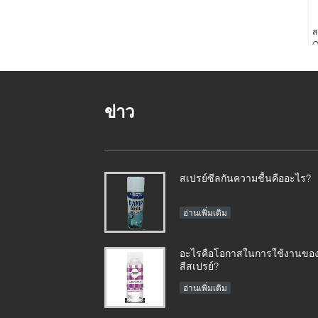
ส
Q
อ
ค
แ
ใ
ข่าว
สเปรย์ซีลกันความชื้นคืออะไร?
อ่านเพิ่มเติม
อะไรคือโอกาสในการใช้งานขอ
สีสเปรย์?
อ่านเพิ่มเติม