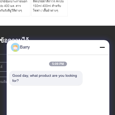
เปรย์หุ้มเบาะภายนอก
สีสเปรย์ผ้าสีถาวร Aristo
sto 400 มล. สาร
150ml 400ml สำหรับ
กันรังสียูวีสีต่างๆ
โซฟา / เสื้อผ้าต่างๆ
้งข้อความไว้
Barry
5:09 PM
Good day, what product are you looking 
for?