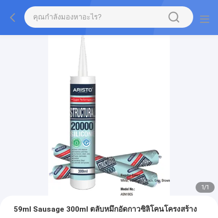
1
/
1
59ml Sausage 300ml ตลับหมึกอัดกาวซิลิโคนโครงสร้าง