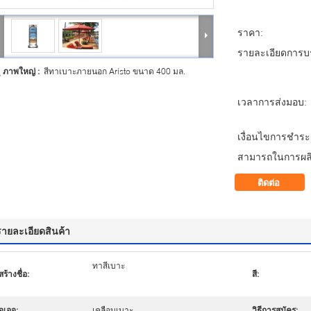
ราคา:
รายละเอียดการบร
ภาพใหญ่ :
สีทาเบาะภายนอก Aristo ขนาด 400 มล.
เวลาการส่งมอบ:
เงื่อนไขการชำระเ
สามารถในการผลิ
ติดต่อ
รายละเอียดสินค้า
ทาสีเบาะ
สร้างชื่อ:
สี:
อูเอจ:
เคลือบเบาะ
วิธีการสมัคร: