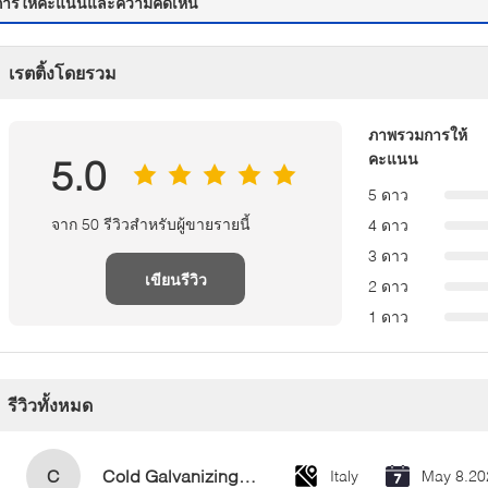
การให้คะแนนและความคิดเห็น
เรตติ้งโดยรวม
ภาพรวมการให้
คะแนน
5.0
5 ดาว
จาก 50 รีวิวสำหรับผู้ขายรายนี้
4 ดาว
3 ดาว
เขียนรีวิว
2 ดาว
1 ดาว
รีวิวทั้งหมด
C
Cold Galvanizing Zinc Spray Paint 400ml
Italy
May 8.20