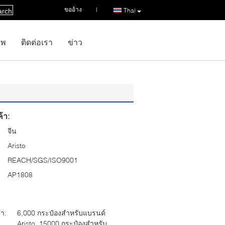
ขออ้าง
|
Thai
arch
าพ
ติดต่อเรา
ข่าว
้า:
จีน
Aristo
REACH/SGS/ISO9001
AP1808
่ำ:
6,000 กระป๋องสำหรับแบรนด์
Aristo, 15000 กระป๋องสำหรับ