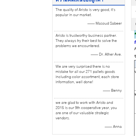
The quality of Aristo is very good, it's
popular in our market.
—— Masoud Sabeer
Aristo is trustworthy business partner.
They always try their best to solve the
problems we encountered.
A
—— Dr. Ather Ave.
ร
We are very surprised there is no
mistake for all our 271 pallets goods
including color assortment, each store
information, well done!
—— Benny
we are glad to work with Aristo and
2015 is our 9th cooperative year, you
are one of our valuable strategic
vendors.
—— Anna