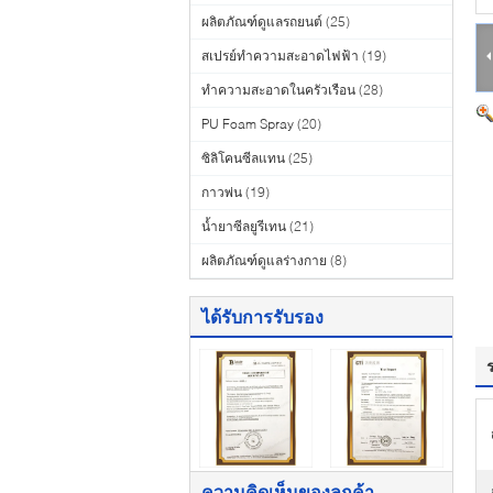
ผลิตภัณฑ์ดูแลรถยนต์
(25)
สเปรย์ทำความสะอาดไฟฟ้า
(19)
ทำความสะอาดในครัวเรือน
(28)
PU Foam Spray
(20)
ซิลิโคนซีลแทน
(25)
กาวพ่น
(19)
น้ำยาซีลยูรีเทน
(21)
ผลิตภัณฑ์ดูแลร่างกาย
(8)
ได้รับการรับรอง
ความคิดเห็นของลูกค้า