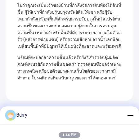
ไม่ว่าคุณจะเป็นเจ้าของบ้านที่กำลังจัดการกับห้องใต้ดินที่
ชื้น ผู้ให้เช่าที่กำลังปรับปรุงทรัพย์สินให้เช่า หรือผู้รับ
เหมากำลังเตรียมพื้นที่สำหรับการปรับปรุงใหม่ สเปรย์กัน
ความชื้นของเราจะช่วยลดความยุ่งยากในการควบคุม
ความชื้น เหมาะสำหรับพื้นที่ที่มีการระบายอากาศไม่ดี ท่อ
รั่ว (หลังการซ่อมแซม) หรือความเสียหายจากน้ำเล็กน้อย
เปลี่ยนพื้นผิวที่มีปัญหาให้เป็นผนังที่สะอาดและพร้อมทาสี
พร้อมที่จะบอกลาความชื้นแล้วหรือยัง? สำรวจกลุ่มผลิต
ภัณฑ์สเปรย์กันความชื้นของเรา ตรวจสอบข้อมูลจำเพาะ
ทางเทคนิค หรือขอตัวอย่างผ่านเว็บไซต์ของเรา หากมี
คำถาม โปรดติดต่อทีมสนับสนุนของเราได้ตลอดเวลา!
Recommended Products
Barry
1:44 PM