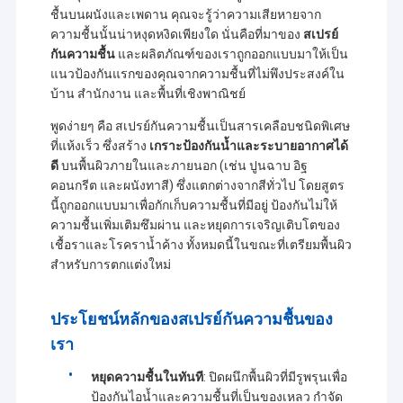
ชื้นบนผนังและเพดาน คุณจะรู้ว่าความเสียหายจาก
ความชื้นนั้นน่าหงุดหงิดเพียงใด นั่นคือที่มาของ
สเปรย์
กันความชื้น
และผลิตภัณฑ์ของเราถูกออกแบบมาให้เป็น
แนวป้องกันแรกของคุณจากความชื้นที่ไม่พึงประสงค์ใน
บ้าน สำนักงาน และพื้นที่เชิงพาณิชย์
พูดง่ายๆ คือ สเปรย์กันความชื้นเป็นสารเคลือบชนิดพิเศษ
ที่แห้งเร็ว ซึ่งสร้าง
เกราะป้องกันน้ำและระบายอากาศได้
ดี
บนพื้นผิวภายในและภายนอก (เช่น ปูนฉาบ อิฐ
คอนกรีต และผนังทาสี) ซึ่งแตกต่างจากสีทั่วไป โดยสูตร
นี้ถูกออกแบบมาเพื่อกักเก็บความชื้นที่มีอยู่ ป้องกันไม่ให้
ความชื้นเพิ่มเติมซึมผ่าน และหยุดการเจริญเติบโตของ
เชื้อราและโรคราน้ำค้าง ทั้งหมดนี้ในขณะที่เตรียมพื้นผิว
สำหรับการตกแต่งใหม่
ประโยชน์หลักของสเปรย์กันความชื้นของ
เรา
หยุดความชื้นในทันที
: ปิดผนึกพื้นผิวที่มีรูพรุนเพื่อ
ป้องกันไอน้ำและความชื้นที่เป็นของเหลว กำจัด