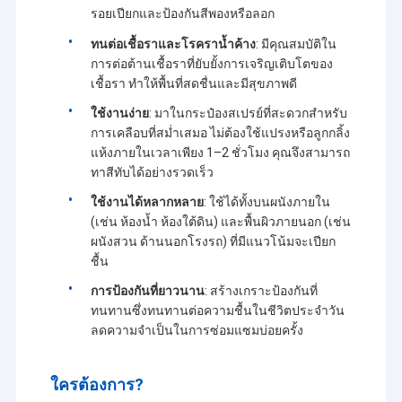
รอยเปียกและป้องกันสีพองหรือลอก
ทนต่อเชื้อราและโรคราน้ำค้าง
: มีคุณสมบัติใน
การต่อต้านเชื้อราที่ยับยั้งการเจริญเติบโตของ
เชื้อรา ทำให้พื้นที่สดชื่นและมีสุขภาพดี
ใช้งานง่าย
: มาในกระป๋องสเปรย์ที่สะดวกสำหรับ
การเคลือบที่สม่ำเสมอ ไม่ต้องใช้แปรงหรือลูกกลิ้ง
แห้งภายในเวลาเพียง 1–2 ชั่วโมง คุณจึงสามารถ
ทาสีทับได้อย่างรวดเร็ว
ใช้งานได้หลากหลาย
: ใช้ได้ทั้งบนผนังภายใน
(เช่น ห้องน้ำ ห้องใต้ดิน) และพื้นผิวภายนอก (เช่น
ผนังสวน ด้านนอกโรงรถ) ที่มีแนวโน้มจะเปียก
ชื้น
การป้องกันที่ยาวนาน
: สร้างเกราะป้องกันที่
ทนทานซึ่งทนทานต่อความชื้นในชีวิตประจำวัน
ลดความจำเป็นในการซ่อมแซมบ่อยครั้ง
ใครต้องการ?