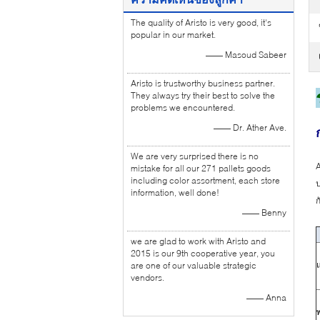
The quality of Aristo is very good, it's
popular in our market.
—— Masoud Sabeer
Aristo is trustworthy business partner.
They always try their best to solve the
problems we encountered.
—— Dr. Ather Ave.
We are very surprised there is no
A
mistake for all our 271 pallets goods
including color assortment, each store
ป
information, well done!
ก
—— Benny
we are glad to work with Aristo and
2015 is our 9th cooperative year, you
are one of our valuable strategic
vendors.
—— Anna