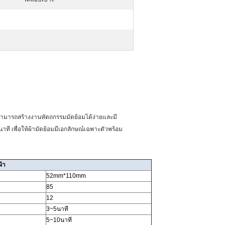
มสามารถสร้างงานหัตถกรรมมัดย้อมได้ง่ายและมี
 เพื่อให้ผ้ามัดย้อมมีเอกลักษณ์เฉพาะตัวพร้อม
้า
52mm*110mm
85
12
3~5นาที
5~10นาที