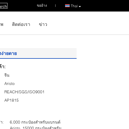
ขออ้าง
|
Thai
arch
าพ
ติดต่อเรา
ข่าว
างง่ายดาย
้า:
จีน
Aristo
REACH/SGS/ISO9001
AP1815
่ำ:
6,000 กระป๋องสำหรับแบรนด์
Aristo, 15000 กระป๋องสำหรับ