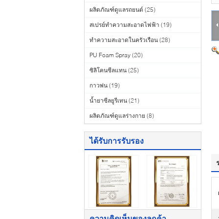
ผลิตภัณฑ์ดูแลรถยนต์
(25)
สเปรย์ทำความสะอาดไฟฟ้า
(19)
ทำความสะอาดในครัวเรือน
(28)
PU Foam Spray
(20)
ซิลิโคนซีลแทน
(25)
กาวพ่น
(19)
น้ำยาซีลยูรีเทน
(21)
ผลิตภัณฑ์ดูแลร่างกาย
(8)
ได้รับการรับรอง
ความคิดเห็นของลูกค้า