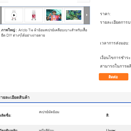
ราคา:
รายละเอียดการบร
ภาพใหญ่ :
Aristo Tie ผ้าย้อมสเปรย์เคลือบเบาะสำหรับเสื้อ
ยืด DIY ต่างๆได้อย่างง่ายดาย
เวลาการส่งมอบ:
เงื่อนไขการชำระเ
สามารถในการผลิ
ติดต่อ
รายละเอียดสินค้า
สเปรย์มัดย้อม
ผลิตชื่อ:
สี:
วัตถุดิบหลัก:
หมึกสีย้อม
Uage: