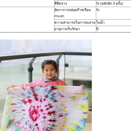
สีซีดจาง
% (หลังซัก 3 ครั้ง)
อัตราการปล่อยก๊าซเรือน
%
กระจก
ความสามารถในการละลาย
ในน้ำ
อายุการเก็บรักษา
ปี